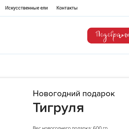
Искусственные ели
Контакты
Подобрат
Новогодний подарок
Тигруля
Вес новогоднего подарка: 600 гр.