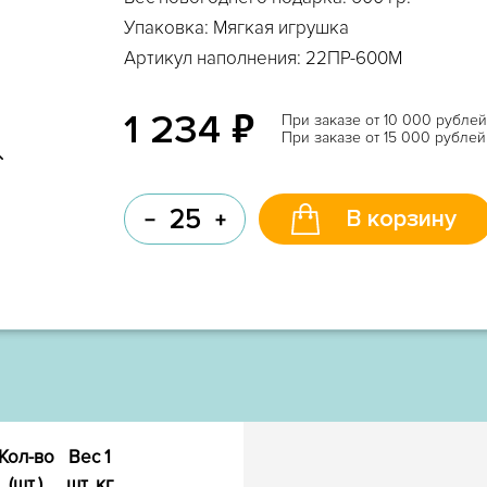
Упаковка: Мягкая игрушка
Артикул наполнения: 22ПР-600М
₽
1 234
При заказе от 10 000 рубле
При заказе от 15 000 рубле
В корзину
Кол-во
Вес 1
(шт.)
шт, кг