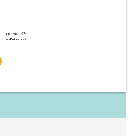
й — скидка 3%
й — скидка 5%