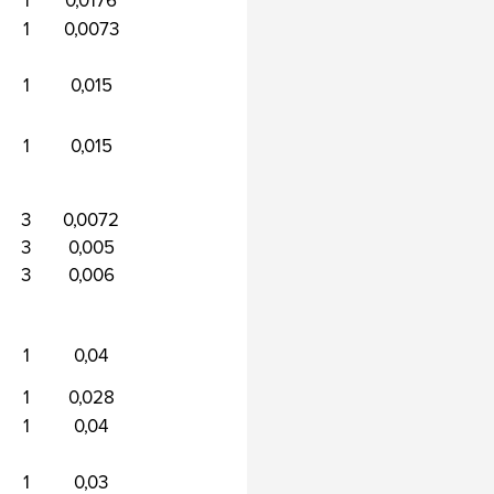
1
0,0176
1
0,0073
1
0,015
1
0,015
3
0,0072
3
0,005
3
0,006
1
0,04
1
0,028
1
0,04
1
0,03