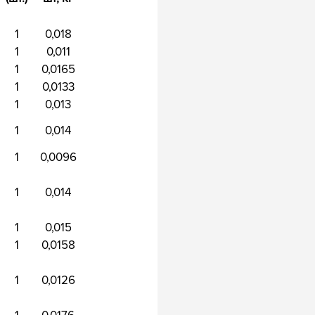
1
0,018
1
0,011
1
0,0165
1
0,0133
1
0,013
1
0,014
1
0,0096
1
0,014
1
0,015
1
0,0158
1
0,0126