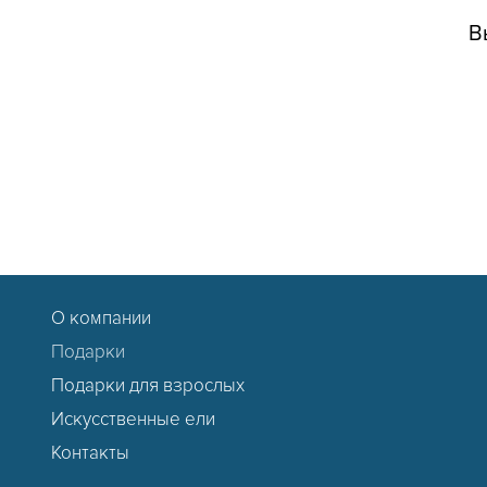
В
О компании
Подарки
Подарки для взрослых
Искусственные ели
Контакты