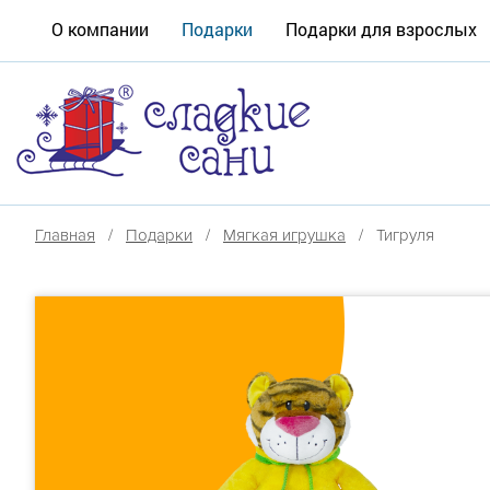
О компании
Подарки
Подарки для взрослых
Главная
/
Подарки
/
Мягкая игрушка
/ Тигруля